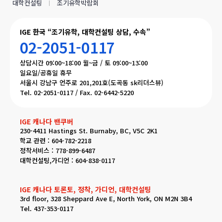
대학컨설팅
조기유학박람회
IGE 한국 “조기유학, 대학컨설팅 상담, 수속”
02-2051-0117
상담시간 09:00~18:00 월~금 / 토 09:00~13:00
일요일/공휴일 휴무
서울시 강남구 언주로 201,201호(도곡동 sk리더스뷰)
Tel. 02-2051-0117 / Fax. 02-6442-5220
IGE 캐나다 밴쿠버
230-4411 Hastings St. Burnaby, BC, V5C 2K1
학교 관련 : 604-782-2218
정착서비스 : 778-899-6487
대학컨설팅,가디언 : 604-838-0117
IGE 캐나다 토론토, 정착, 가디언, 대학컨설팅
3rd floor, 328 Sheppard Ave E, North York, ON M2N 3B4
Tel. 437-353-0117