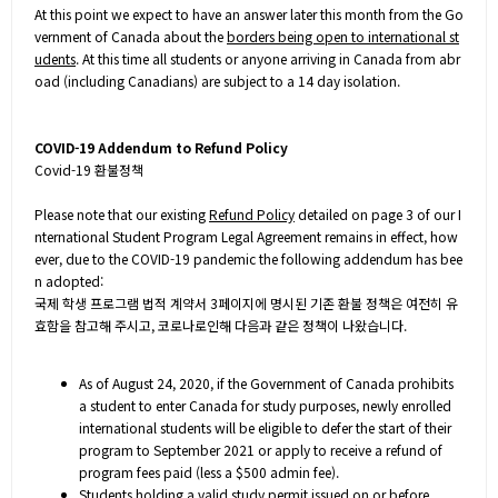
At this point we expect to have an answer later this month from the Go
vernment of Canada about the
borders being open to international st
udents
. At this time all students or anyone arriving in Canada from abr
oad (including Canadians) are subject to a 14 day isolation.
COVID-19 Addendum to Refund Policy
Covid-19 환불정책
Please note that our existing
Refund Policy
detailed on page 3 of our I
nternational Student Program Legal Agreement remains in effect, how
ever, due to the COVID-19 pandemic the following addendum has bee
n adopted:
국제 학생 프로그램 법적 계약서 3페이지에 명시된 기존 환불 정책은 여전히 유
효함을 참고해 주시고, 코로나로인해 다음과 같은 정책이 나왔습니다.
As of August 24, 2020, if the Government of Canada prohibits
a student to enter Canada for study purposes, newly enrolled
international students will be eligible to defer the start of their
program to September 2021 or apply to receive a refund of
program fees paid (less a $500 admin fee).
Students holding a
valid study permit issued on or before