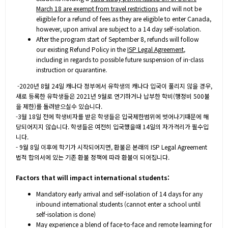
March 18 are exempt from travel restrictions
and will not be
eligible for a refund of fees as they are eligible to enter Canada,
however, upon arrival are subject to a 14 day self-isolation.
After the program start of September 8, refunds will follow
our existing Refund Policy in the
ISP Legal Agreement
,
including in regards to possible future suspension of in-class
instruction or quarantine.
-2020년 8월 24일 캐나다 정부에서 유학생의 캐나다 입국이 풀리지 않을 경우,
새로 등록한 유학생들은 2021년 9월로 연기하거나 납부한 학비(행정비 500불
을 제한)를 돌려받으실수 있습니다.
-3월 18일 전에 학생비자를 받은 학생들은 입국제한범위에 벗어나기때문에 해
당되어지지 않습니다. 학생들은 여전히 입국했을때 14일의 자가격리가 필수입
니다.
- 9월 8일 이후에 학기가 시작되어지면, 환불은 본래의 ISP Legal Agreement
법적 합의서에 있는 기존 환불 정책에 따라 환불이 되어집니다.
Factors that will impact international students:
Mandatory early arrival and self-isolation of 14 days for any
inbound international students (cannot enter a school until
self-isolation is done)
May experience a blend of face-to-face and remote learning for