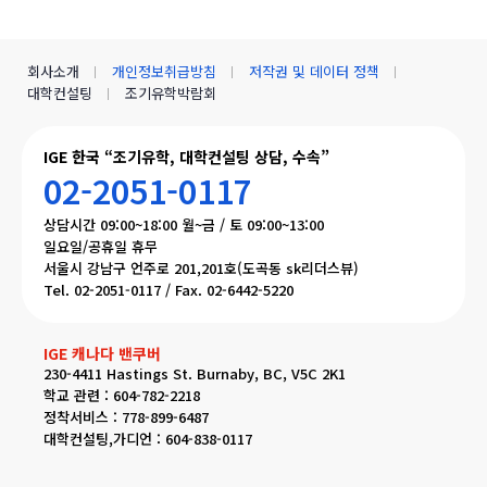
회사소개
개인정보취급방침
저작권 및 데이터 정책
대학컨설팅
조기유학박람회
IGE 한국 “조기유학, 대학컨설팅 상담, 수속”
02-2051-0117
상담시간 09:00~18:00 월~금 / 토 09:00~13:00
일요일/공휴일 휴무
서울시 강남구 언주로 201,201호(도곡동 sk리더스뷰)
Tel. 02-2051-0117 / Fax. 02-6442-5220
IGE 캐나다 밴쿠버
230-4411 Hastings St. Burnaby, BC, V5C 2K1
학교 관련 : 604-782-2218
정착서비스 : 778-899-6487
대학컨설팅,가디언 : 604-838-0117