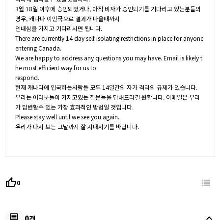
3월 18일 이후에 승인되었거나, 아직 비자가 승인되기를 기다리고 있는분들의
경우, 캐나다 이민국으로 결과가 나올때까지
인내심을 가지고 기다리시면 됩니다.
There are currently 14 day self isolating restrictions in place for anyone
entering Canada.
We are happy to address any questions you may have. Email is likely t
he most efficient way for us to
respond.
현재 캐나다에 입국하는사람들 모두 14일간의 자가 격리의 규제가 있습니다.
우리는 여러분들이 가지고있는 질문들을 답해드리길 원합니다. 이메일은 우리
가 답변할수 있는 가장 효과적인 방법일 것입니다.
Please stay well until we see you again.
우리가 다시 보는 그날까지 잘 지내시기를 바랍니다.
thumb_up
0
keyboard_arrow_up
comment
0건