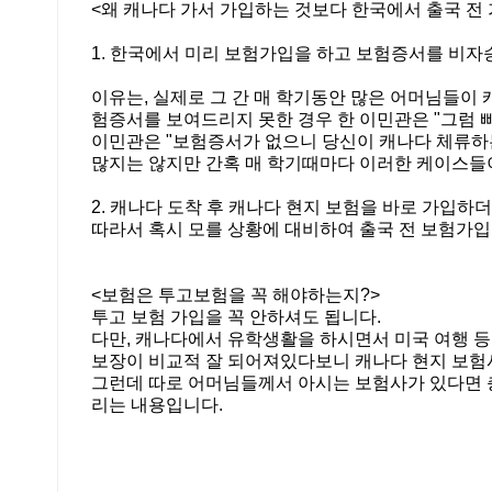
<왜 캐나다 가서 가입하는 것보다 한국에서 출국 전
1. 한국에서 미리 보험가입을 하고 보험증서를 비자
이유는, 실제로 그 간 매 학기동안 많은 어머님들이
험증서를 보여드리지 못한 경우 한 이민관은 "그럼 
이민관은 "보험증서가 없으니 당신이 캐나다 체류하
많지는 않지만 간혹 매 학기때마다 이러한 케이스들이
2. 캐나다 도착 후 캐나다 현지 보험을 바로 가입
따라서 혹시 모를 상황에 대비하여 출국 전 보험가
<보험은 투고보험을 꼭 해야하는지?>
투고 보험 가입을 꼭 안하셔도 됩니다.
다만, 캐나다에서 유학생활을 하시면서 미국 여행 등
보장이 비교적 잘 되어져있다보니 캐나다 현지 보험
그런데 따로 어머님들께서 아시는 보험사가 있다면 충분
리는 내용입니다.