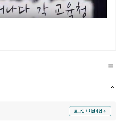
keyboard_arrow_up
로그인 / 회원가입