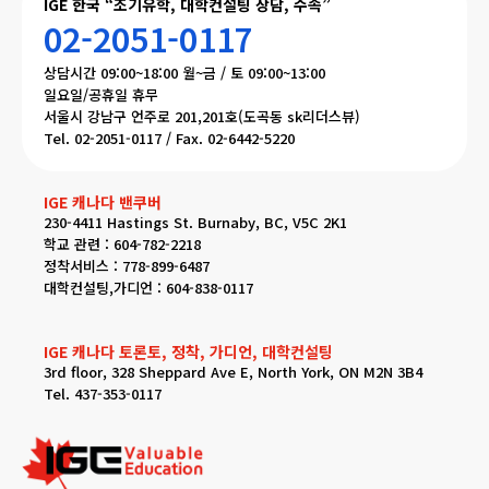
IGE 한국 “조기유학, 대학컨설팅 상담, 수속”
02-2051-0117
상담시간 09:00~18:00 월~금 / 토 09:00~13:00
일요일/공휴일 휴무
서울시 강남구 언주로 201,201호(도곡동 sk리더스뷰)
Tel. 02-2051-0117 / Fax. 02-6442-5220
IGE 캐나다 밴쿠버
230-4411 Hastings St. Burnaby, BC, V5C 2K1
학교 관련 : 604-782-2218
정착서비스 : 778-899-6487
대학컨설팅,가디언 : 604-838-0117
IGE 캐나다 토론토, 정착, 가디언, 대학컨설팅
3rd floor, 328 Sheppard Ave E, North York, ON M2N 3B4
Tel. 437-353-0117