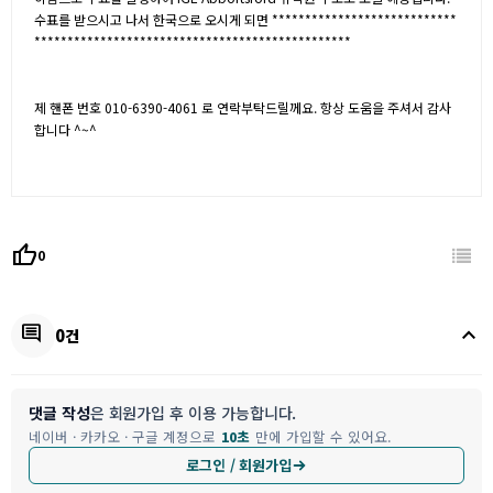
수표를 받으시고 나서 한국으로 오시게 되면 ****************************
************************************************
제 핸폰 번호 010-6390-4061 로 연락부탁드릴께요. 항상 도움을 주셔서 감사
합니다 ^~^
thumb_up
0
keyboard_arrow_up
comment
0건
댓글 작성
은 회원가입 후 이용 가능합니다.
네이버 · 카카오 · 구글 계정으로
10초
만에 가입할 수 있어요.
로그인 / 회원가입