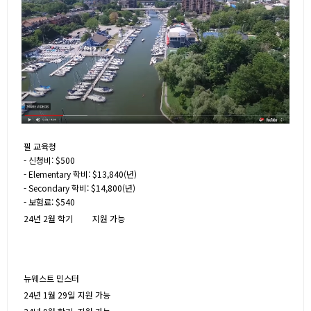
필 교육청
- 신청비: $500
- Elementary 학비: $13,840(년)
- Secondary 학비: $14,800(년)
- 보험료: $540
24년 2월 학기
지원 가능
뉴웨스트 민스터
24년 1월 29일
지원 가능