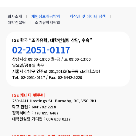
회사소개
개인정보취급방침
저작권 및 데이터 정책
대학컨설팅
조기유학박람회
IGE 한국 “조기유학, 대학컨설팅 상담, 수속”
02-2051-0117
상담시간 09:00~18:00 월~금 / 토 09:00~13:00
일요일/공휴일 휴무
서울시 강남구 언주로 201,201호(도곡동 sk리더스뷰)
Tel. 02-2051-0117 / Fax. 02-6442-5220
IGE 캐나다 밴쿠버
230-4411 Hastings St. Burnaby, BC, V5C 2K1
학교 관련 : 604-782-2218
정착서비스 : 778-899-6487
대학컨설팅,가디언 : 604-838-0117