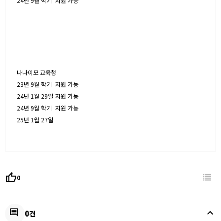
24넌 9월 학기
지원 가능
나나이모 교육청
23년 9월 학기
지원 가능
24넌 1월 29일
지원 가능
24년 9월 학기
지원 가능
25년 1월 27일
thumb_up
0
keyboard_arrow_up
comment
0건