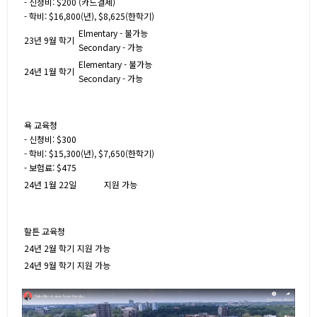
- 신청비: $200 (카드결제)
- 학비: $16,800(년), $8,625(한학기)
Elmentary - 불가능
23년 9월 학기
Secondary - 가능
Elementary - 불가능
24년 1월 학기
Secondary - 가능
욕 교육청
- 신청비: $300
- 학비: $15,300(년), $7,650(한학기)
- 보험료: $475
24년 1월 22일
지원 가능
할튼 교육청
24년 2월 학기
지원 가능
24년 9월 학기
지원 가능