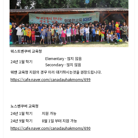
웨스트벤쿠버 교육청
Elementary - 많지 않음
24년 1월 학기
Secondary - 많지 않음
웨밴 교육청 지원의 경우 미리 대기하시는것을 권장드립니다.
https://cafe.naver.com/canadauhakmoms/699
노스벤쿠버 교육청
24년 1월 학기
지원 가능
24년 9월 학기
8월 1일 부터 지원 가능
https://cafe.naver.com/canadauhakmoms/690