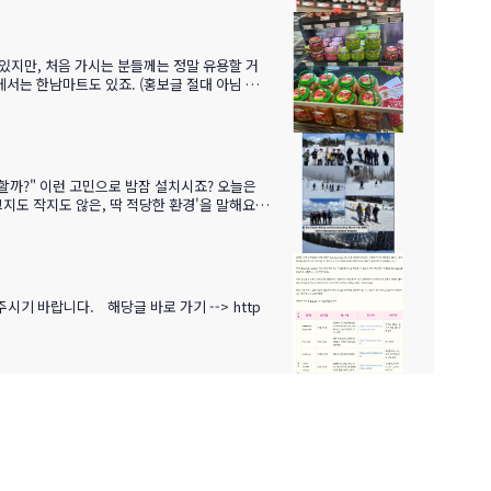
·테루아한여름 일조량이 부르고뉴·토스카나보다 1
있지만, 처음 가시는 분들께는 정말 유용할 거
서는 한남마트도 있죠. (홍보글 절대 아님 ㅋ
 없어서 어쩔 수 없이 현지에서 새로 구입해야
으로 정착설명회를 하게 되었습니다.
기 바랍니다. 해당글 바로 가기 --> http