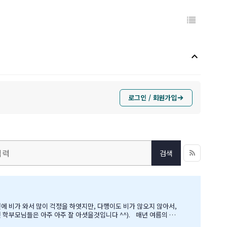
keyboard_arrow_up
로그인 / 회원가입
검색
 아주 아주 잘 아셧을것입니다 ^^). 매년 여름의 B