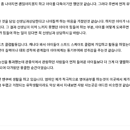
 좀 나아지면 괜찮아지겠지 하고 아이를 다독이기만 했던것 같습니다. 그러다 주변에 먼저 
 것을 담임 선생님과상담한다고 나아질까 하는 마음을 가졌던것 같습니다. 하지만 아이가 너
 그 결과 선생님이 미처 느끼지 못했던 아이의 힘들어 하는 부분, 아이를 어떻게 도와주면 좋은
이가 힘들어 하는 일이 있다면 꼭 선생님과 상담하시길 바랍니다.
 클럽활동입니다. 캐나다 와서 아이들이 스피드 스케이트 클럽에 가입하고 활동을 하였는데요.
 이것이 실력이나 대회 성적에 관계없이 아이에게는 동기부여와 성취감을 주는것 같습니다.
선을 통과했는데 관중석에서 관람하던 사람들이 먼저 들어온 아이들보다 더 크게 더 열렬하게 
 되어 다가왔던 뭉클한 순간이었습니다.
 밴쿠버 생활을 하고 있습니다. 엄마인 제가 적극적으로 영어공부를 하는것이 이곳에서 제가 이
 조금 두렵고 걱정되는 유학생활이라도 막상 와서 지내보면 사람 사는곳은 어디든 비슷한것 같습