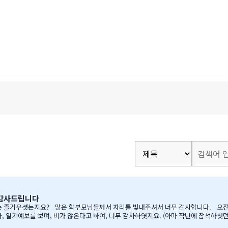
 감사드립니다
예보를 보며, 비가 않온다고 하여, 너무 감사하엿지요. (아마 작년에 참석하셧던 학부모님들은
하면서, 필요하신 생필품(?)이 무