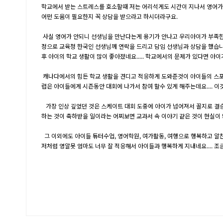
학교에서 받는 스트레스를 호소할때 저는 어리석게도 시간이 지나서 영어가
어떤 도움이 필요한지 꼭 상담을 받으라고 하시더라구요.
사실 영어가 안되니 선생님을 만난다는게 용기가 안나고 우리아이가 부족한
정으로 교육청 한국인 선생님께 연락을 드리고 담임 선생님과 상담을 했습니다.
후 아이의 학교 생활이 많이 좋아졌네요..... 학교에서의 문제가 있다면 아
캐나다에서의 힘든 학교 생활을 견디고 적응하게 도와준것이 아이들의 스포츠
럽은 아이들에게 시즌동안 대회에 나가서 참여 할수 있게 해주는데요....
가장 인상 깊었던 것은 스케이트 대회 도중에 아이가 넘어져서 꼴지로 결승
하는 것이 축하받을 일이라는 어찌보면 교과서 속 이야기 같은 것이 현실이
그 이외에도 아이들 튜터수업, 영어학원, 여가활동, 여행으로 행복하고 알찬
저처럼 영알못 엄마도 너무 잘 적응해서 아이들과 행복하게 지내네요....