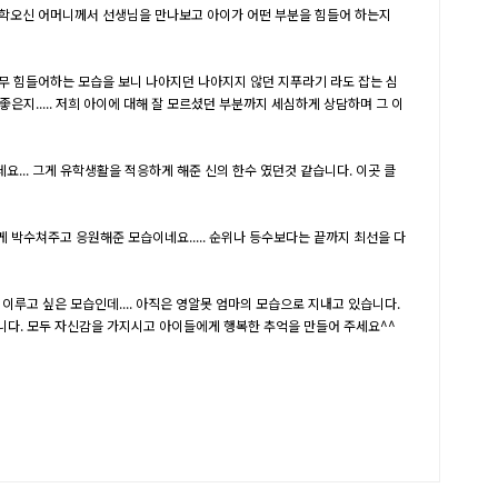
유학오신 어머니께서 선생님을 만나보고 아이가 어떤 부분을 힘들어 하는지
무 힘들어하는 모습을 보니 나아지던 나아지지 않던 지푸라기 라도 잡는 심
지..... 저희 아이에 대해 잘 모르셨던 부분까지 세심하게 상담하며 그 이
.. 그게 유학생활을 적응하게 해준 신의 한수 였던것 같습니다. 이곳 클
박수쳐주고 응원해준 모습이네요..... 순위나 등수보다는 끝까지 최선을 다
루고 싶은 모습인데.... 아직은 영알못 엄마의 모습으로 지내고 있습니다.
니다. 모두 자신감을 가지시고 아이들에게 행복한 추억을 만들어 주세요^^