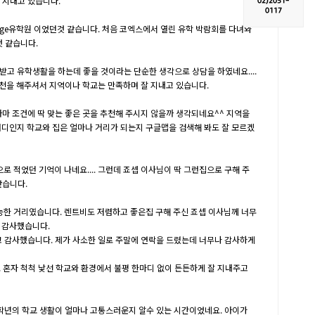
게 지내고 있습니다.
02)
2051-
0117
ge유학원 이었던것 같습니다. 처음 코엑스에서 열린 유학 박람회를 다녀와
것 같습니다.
고 유학생활을 하는데 좋을 것이라는 단순한 생각으로 상담을 하였네요....
천을 해주셔서 지역이나 학교는 만족하며 잘 지내고 있습니다.
 조건에 딱 맞는 좋은 곳을 추천해 주시지 않을까 생각되네요^^ 지역을
어디인지 학교와 집은 얼마나 거리가 되는지 구글맵을 검색해 봐도 잘 모르겠
적었던 기억이 나네요.... 그런데 죠셉 이사님이 딱 그런집으로 구해 주
같습니다.
능한 거리였습니다. 렌트비도 저렴하고 좋은집 구해 주신 죠셉 이사님께 너무
말 감사했습니다.
하고 감사했습니다. 제가 사소한 일로 주말에 연락을 드렸는데 너무나 감사하게
혼자 척척 낯선 학교와 환경에서 불평 한마디 없이 든든하게 잘 지내주고
 고학년의 학교 생활이 얼마나 고통스러운지 알수 있는 시간이었네요. 아이가