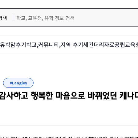
검색
d-유학맘후기
학교,커뮤니티,지역 후기
세컨더리자료
공립교육
#Langley
감사하고 행복한 마음으로 바뀌었던 캐나다