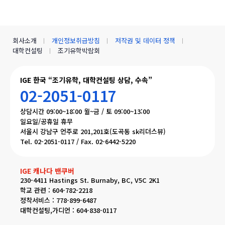
회사소개
개인정보취급방침
저작권 및 데이터 정책
대학컨설팅
조기유학박람회
IGE 한국 “조기유학, 대학컨설팅 상담, 수속”
02-2051-0117
상담시간 09:00~18:00 월~금 / 토 09:00~13:00
일요일/공휴일 휴무
서울시 강남구 언주로 201,201호(도곡동 sk리더스뷰)
Tel. 02-2051-0117 / Fax. 02-6442-5220
IGE 캐나다 밴쿠버
230-4411 Hastings St. Burnaby, BC, V5C 2K1
학교 관련 : 604-782-2218
정착서비스 : 778-899-6487
대학컨설팅,가디언 : 604-838-0117