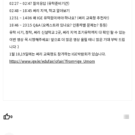
02:27 ~ 02:47 질의응답 (유학준비기간)
02:48 ~ 18:45 써리 지역, 학교 알아보기
12:51 ~ 14:06 왜 IGE 유학원이어야 하나요? (써리 교육청 추천사!)
18:46 ~ 23:15 Q&A (오케스트라 있나요? 인종차별 문제는? 등등)
유학 시기, 정착, 써리 신설학교 2곳, 써리 지역 조기유학까지 다 확인 할 수 있는
이번 영상 꼭 시청해주세요! 앞으로 더 많은 영상 올릴 테니 많은 기대 부탁 드립
니다 :)
1월 18,19일에는 써리 교육청도 참가하는 IGE박람회가 있습니다.
https://www.ige.kr/edufair/ofair/?from=ige_Umom
thumb_up
0