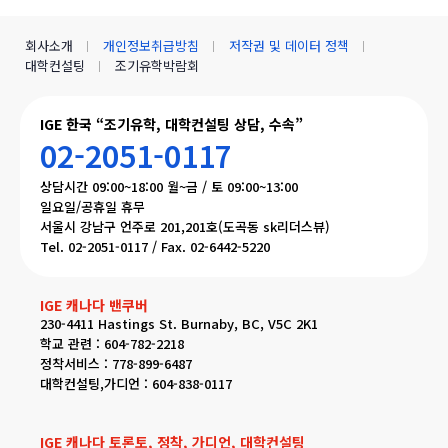
회사소개
개인정보취급방침
저작권 및 데이터 정책
대학컨설팅
조기유학박람회
IGE 한국 “조기유학, 대학컨설팅 상담, 수속”
02-2051-0117
상담시간 09:00~18:00 월~금 / 토 09:00~13:00
일요일/공휴일 휴무
서울시 강남구 언주로 201,201호(도곡동 sk리더스뷰)
Tel. 02-2051-0117 / Fax. 02-6442-5220
IGE 캐나다 밴쿠버
230-4411 Hastings St. Burnaby, BC, V5C 2K1
학교 관련 : 604-782-2218
정착서비스 : 778-899-6487
대학컨설팅,가디언 : 604-838-0117
IGE 캐나다 토론토, 정착, 가디언, 대학컨설팅