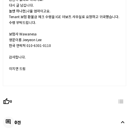
다시 글 남깁니다.
놀밴 하나현,나율 엄마이고요.
Tenant 보험 환불금 체크 수령을 IGE 아보츠 사무실로 요청하고 귀국했습니다.
수령 부탁드립니다.
보험사 Wawanesa
영문이름 Jeeyeon Lee
한국 연락처 010-6301-0110
감사합니다.
이지연 드림
thumb_up
0
keyboard_arrow_up
comment
0건