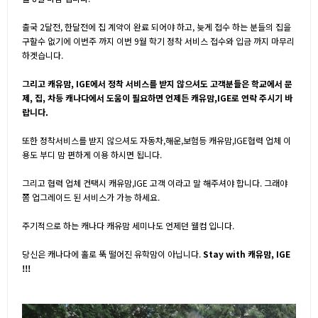
출국 2달전, 한달전에 집 계약이 완료 되어야 하고, 늦게 접수 하는 분들의 집을
구할수 없기에 이번주 까지 이번 9월 학기 정착 서비스 접수와 입금 까지 마무리
하겟습니다.
그리고 캐유맘, IGE에서 정착 서비스를 받지 않으셔도 고객분들은 학교에서 문
제, 집, 차등 캐나다에서 도움이 필요하면 언제든 캐유맘,IGE로 연락 주시기 바
랍니다.
또한 정착서비스를 받지 않으셔도 자동차,해운,보험등 캐유맘,IGE협력 업체 이
용도 부디 맘 편하게 이용 하시면 됩니다.
그리고 협력 업체 컨택시 캐유맘,IGE 고객 이라고 말 해주셔야 합니다. 그래야
쫌 업그레이드 된 서비스가 가능 하세요.
주기적으로 하는 캐나다 캐유맘 세미나도 언제던 웰컴 입니다.
당신은 캐나다에 홀로 뚝 떨어진 유학맘이 아닙니다.
Stay with 캐유맘, IGE
!!!