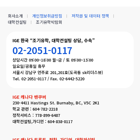
회사소개
개인정보취급방침
저작권 및 데이터 정책
대학컨설팅
조기유학박람회
IGE 한국 “조기유학, 대학컨설팅 상담, 수속”
02-2051-0117
상담시간 09:00~18:00 월~금 / 토 09:00~13:00
일요일/공휴일 휴무
서울시 강남구 언주로 201,201호(도곡동 sk리더스뷰)
Tel. 02-2051-0117 / Fax. 02-6442-5220
IGE 캐나다 밴쿠버
230-4411 Hastings St. Burnaby, BC, V5C 2K1
학교 관련 : 604-782-2218
정착서비스 : 778-899-6487
대학컨설팅,가디언 : 604-838-0117
IGE 캐나다 토론토, 정착, 가디언, 대학컨설팅