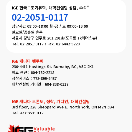
IGE 한국 “조기유학, 대학컨설팅 상담, 수속”
02-2051-0117
상담시간 09:00~18:00 월~금 / 토 09:00~13:00
일요일/공휴일 휴무
서울시 강남구 언주로 201,201호(도곡동 sk리더스뷰)
Tel. 02-2051-0117 / Fax. 02-6442-5220
IGE 캐나다 밴쿠버
230-4411 Hastings St. Burnaby, BC, V5C 2K1
학교 관련 : 604-782-2218
정착서비스 : 778-899-6487
대학컨설팅,가디언 : 604-838-0117
IGE 캐나다 토론토, 정착, 가디언, 대학컨설팅
3rd floor, 328 Sheppard Ave E, North York, ON M2N 3B4
Tel. 437-353-0117