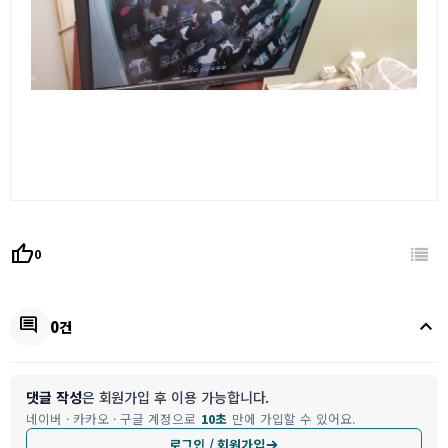
thumb_up
0
keyboard_arrow_up
comment
0건
댓글 작성
은 회원가입 후 이용 가능합니다.
네이버 · 카카오 · 구글 계정으로
10초
만에 가입할 수 있어요.
로그인 / 회원가입