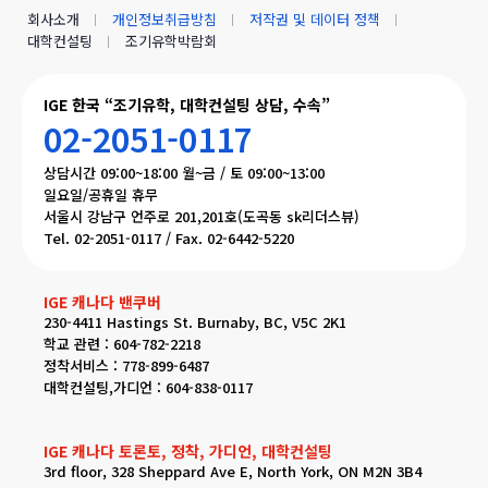
회사소개
개인정보취급방침
저작권 및 데이터 정책
대학컨설팅
조기유학박람회
IGE 한국 “조기유학, 대학컨설팅 상담, 수속”
02-2051-0117
상담시간 09:00~18:00 월~금 / 토 09:00~13:00
일요일/공휴일 휴무
서울시 강남구 언주로 201,201호(도곡동 sk리더스뷰)
Tel. 02-2051-0117 / Fax. 02-6442-5220
IGE 캐나다 밴쿠버
230-4411 Hastings St. Burnaby, BC, V5C 2K1
학교 관련 : 604-782-2218
정착서비스 : 778-899-6487
대학컨설팅,가디언 : 604-838-0117
IGE 캐나다 토론토, 정착, 가디언, 대학컨설팅
3rd floor, 328 Sheppard Ave E, North York, ON M2N 3B4