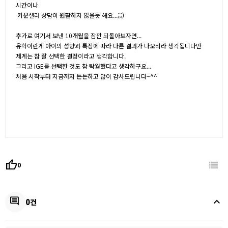
시간이나
카운셀러 상담이 원활하지 않을듯 해요...;;;)
추가로 여기서 보낸 10개월을 잠깐 되돌아보자면...
유학이란게 아이의 성향과 특징에 따라 다른 결과가 나오리라 생각됩니다만
제게는 참 잘 선택한 결정이라고 생각합니다.
그리고 IGE를 선택한 것도 참 탁월했다고 생각하구요...
처음 시작부터 지금까지 든든하고 많이 감사드립니다~^^
thumb_up
0
keyboard_arrow_up
comment
0건