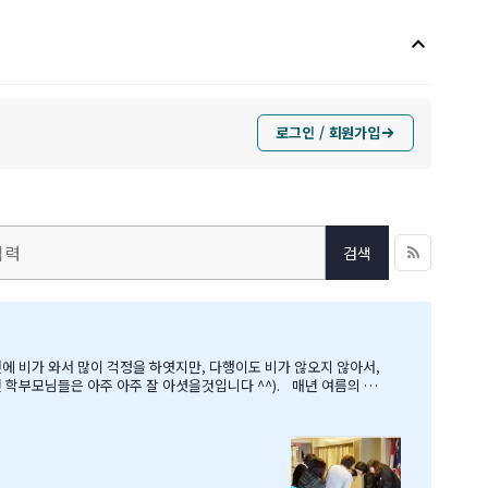
keyboard_arrow_up
로그인 / 회원가입
검색
 아주 아주 잘 아셧을것입니다 ^^). 매년 여름의 B