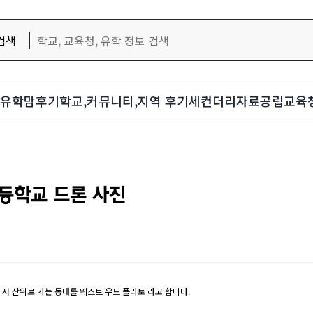
검색
d-유학맘후기
학교,커뮤니티,지역 후기
세컨더리자료
공립교육
등학교 드론 사진
서 산위로 가는 동내를 웨스트 우드 플라토 라고 합니다.