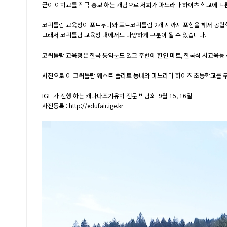
굳이 이학교를 적극 홍보 하는 개념으로 저희가 파노라마 하이츠 학교에 드
코퀴틀람 교육청이 포트무디와 포트코퀴틀람 2개 시까지 포함을 해서 공립학
그래서 코퀴틀람 교육청 내에서도 다양하게 구분이 될 수 있습니다.
코퀴틀람 교육청은 한국 통역분도 있고 주변에 한인 마트, 한국식 사교육등 
사진으로 이 코퀴틀람 웨스트 플라토 동내와 파노라마 하이츠 초등학교를 
IGE 가 진행 하는 캐나다조기유학 전문 박람회 9월 15, 16일
사전등록 :
http://edufair.ige.kr