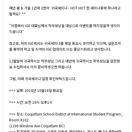
매년 봄 & 가을 1년에 2번의 귀국세미나~ HOT HOT 한 세미나중에 하나라고
할까요? ^^
"이쯤에서 IGE 대표님께서 학부모님들 대상으로 이벤트를 하지않을까 생각이
드옵니다"
참고로, 저희 IGE에서는 귀국세미나를 제일 중요시 생각하고 잇으며, 설문조사
를 통하여 학교 및 지역의 IGE 업데이트 되는 좋은기회라고 생각합니다.
12월말에 귀국하시는 학부모님 그리고 내년에 귀국하시는 학부모님들 알찬정
보 수집하셔서 미리 준비하셧으면 하옵니다.
그럼, 아래 귀국세미나 일정 확인부탁드립니다.
==> 날짜: 2018년 10월16일 화요일
==> 시간: 오전 10시-오후1시
==> 장소: Coquitlam School District at International Student Program_
Room #102
(1100 Winslow Ave Coquitlam BC)
==> 참가업체: TD BANK, 오경호 부동산, 한인모터스, 웨스트 캐나다 종합보험,