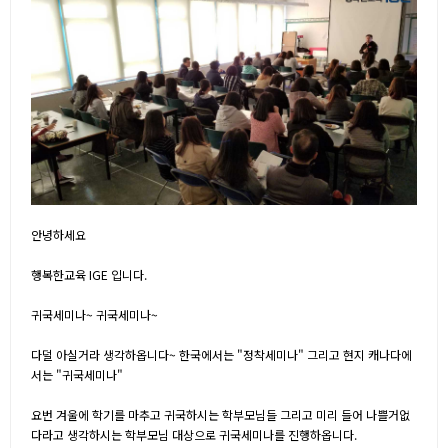
안녕하세요
행복한교육 IGE 입니다.
귀국세미나~ 귀국세미나~
다덜 아실거라 생각하옵니다~ 한국에서는 "정착세미나" 그리고 현지 캐나다에
서는 "귀국세미나"
요번 겨울에 학기를 마추고 귀국하시는 학부모님들 그리고 미리 들어 나쁠거없
다라고 생각하시는 학부모님 대상으로 귀국세미나를 진행하옵니다.