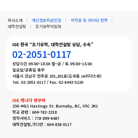
회사소개
개인정보취급방침
저작권 및 데이터 정책
대학컨설팅
조기유학박람회
IGE 한국 “조기유학, 대학컨설팅 상담, 수속”
02-2051-0117
상담시간 09:00~18:00 월~금 / 토 09:00~13:00
일요일/공휴일 휴무
서울시 강남구 언주로 201,201호(도곡동 sk리더스뷰)
Tel. 02-2051-0117 / Fax. 02-6442-5220
IGE 캐나다 밴쿠버
230-4411 Hastings St. Burnaby, BC, V5C 2K1
학교 관련 : 604-782-2218
정착서비스 : 778-899-6487
대학컨설팅,가디언 : 604-838-0117