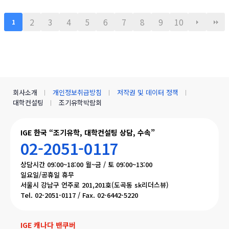
fe.naver.com/canadauhakmoms/2775
2
3
4
5
6
7
8
9
10
1
회사소개
개인정보취급방침
저작권 및 데이터 정책
대학컨설팅
조기유학박람회
IGE 한국 “조기유학, 대학컨설팅 상담, 수속”
02-2051-0117
상담시간 09:00~18:00 월~금 / 토 09:00~13:00
일요일/공휴일 휴무
서울시 강남구 언주로 201,201호(도곡동 sk리더스뷰)
Tel. 02-2051-0117 / Fax. 02-6442-5220
IGE 캐나다 밴쿠버