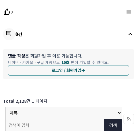
thumb_up
0
keyboard_arrow_up
comment
0건
댓글 작성
은 회원가입 후 이용 가능합니다.
네이버 · 카카오 · 구글 계정으로
10초
만에 가입할 수 있어요.
로그인 / 회원가입
Total 2,128건
1 페이지
검색