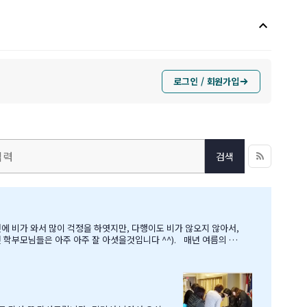
keyboard_arrow_up
로그인 / 회원가입
검색
 아주 아주 잘 아셧을것입니다 ^^). 매년 여름의 B