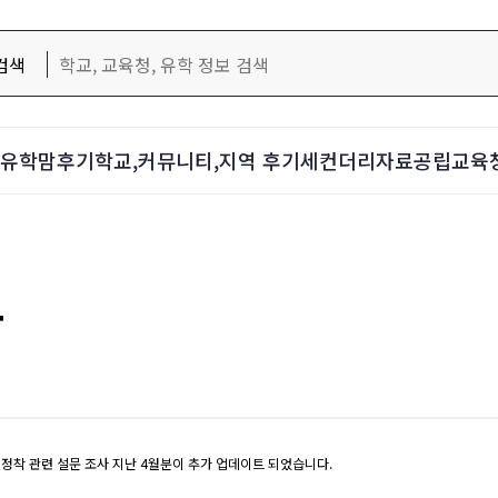
검색
d-유학맘후기
학교,커뮤니티,지역 후기
세컨더리자료
공립교육
.
정착 관련 설문 조사 지난 4월분이 추가 업데이트 되었습니다.