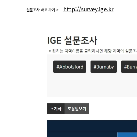
http://survey.ige.kr
설문조사 바로 가기->