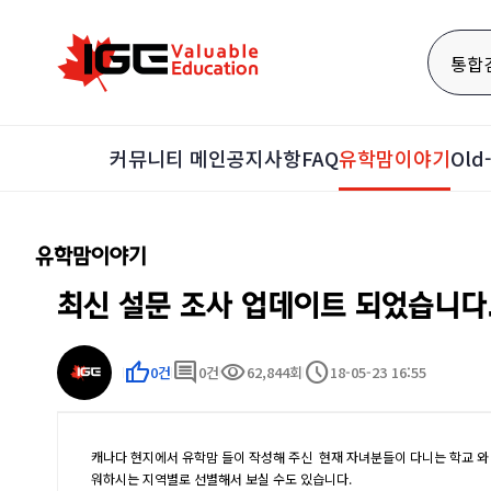
통합
커뮤니티 메인
공지사항
FAQ
유학맘이야기
Ol
유학맘이야기
최신 설문 조사 업데이트 되었습니다
thumb_up
comment
visibility
schedule
0건
0건
62,844회
18-05-23 16:55
캐나다 현지에서 유학맘 들이 작성해 주신 현재 자녀분들이 다니는 학교 와 
워하시는 지역별로 선별해서 보실 수도 있습니다.