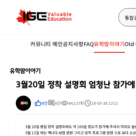
통합
커뮤니티 메인
공지사항
FAQ
유학맘이야기
Ol
유학맘이야기
3월20일 정착 설명회 엄청난 참가에
thumb_up
comment
visibility
schedule
0건
0건
64,127회
18-03-28 12:11
3월 20일 평일 정착 설명회에도 약 100분 정도가 참가해 주셔서 저희도 
5월 12일 에는 캐나다 보험 관련 그리고 방학 프로그램 관련 으로 보다 소상