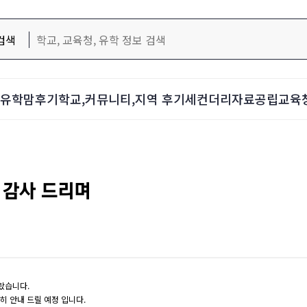
검색
d-유학맘후기
학교,커뮤니티,지역 후기
세컨더리자료
공립교육
 감사 드리며
놀랐습니다.
히 안내 드릴 예정 입니다.