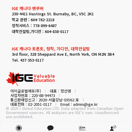
IGE 캐나다 밴쿠버
230-4411 Hastings St. Burnaby, BC, V5C 2K1
학교 관련 : 604-782-2218
정착서비스 : 778-899-6487
대학컨설팅,가디언 : 604-838-0117
IGE 캐나다 토론토, 정착, 가디언, 대학컨설팅
3rd floor, 328 Sheppard Ave E, North York, ON M2N 3B4
Tel. 437-353-0117
아이글로벌에듀(주)
대표 : 정선영
사업자번호 : 220-88-94473
통신판매업신고 : 2020-서울강남-03562 호
대표전화 : 02-2051-0117
Email : admin@ige.kr
© 2025 I Global Education LTD. Data adapted from Canadian Open
Government sources. All analyses are IGE's own. Unauthorized
use prohibited.