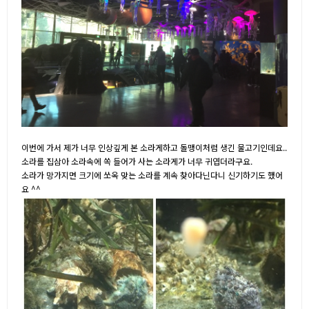
이번에 가서 제가 너무 인상깊게 본 소라게하고 돌맹이처럼 생긴 물고기인데요..
소라를 집삼아 소라속에 쏙 들어가 사는 소라게가 너무 귀엽더라구요.
소라가 망가지면 크기에 쏘옥 맞는 소라를 계속 찾아다닌다니 신기하기도 했어
요 ^^