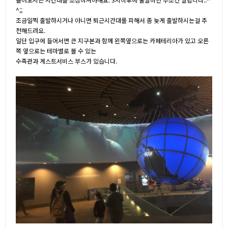
^;;
조금일찍 출발하시거나 아니면 퇴근시간대를 피해서 좀 늦게 출발하시는걸 추
천해드려요.
일단 입구에 들어서면 큰 지구본과 함께 왼쪽옆으로는 카페테리아가 있고 오른
쪽 옆으로는 테마별로 볼 수 있는
수족관과 게스트서비스 부스가 있습니다.