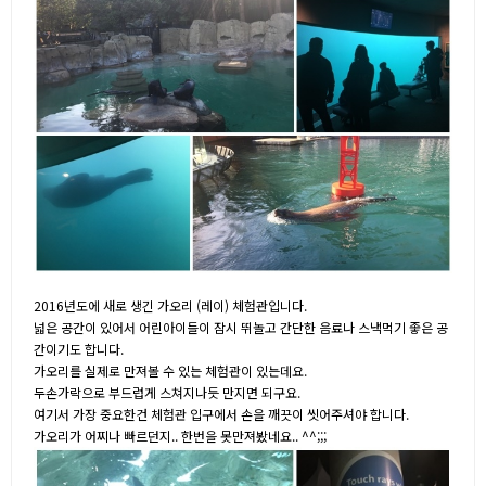
2016년도에 새로 생긴 가오리 (레이) 체험관입니다.
넓은 공간이 있어서 어린아이들이 잠시 뛰놀고 간단한 음료나 스낵먹기 좋은 공
간이기도 합니다.
가오리를 실제로 만져볼 수 있는 체험관이 있는데요.
두손가락으로 부드럽게 스쳐지나듯 만지면 되구요.
여기서 가장 중요한건 체험관 입구에서 손을 깨끗이 씻어주셔야 합니다.
가오리가 어찌나 빠르던지.. 한번을 못만져봤네요.. ^^;;;