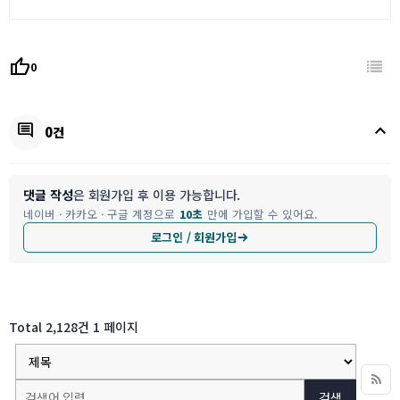
thumb_up
0
keyboard_arrow_up
comment
0건
댓글 작성
은 회원가입 후 이용 가능합니다.
네이버 · 카카오 · 구글 계정으로
10초
만에 가입할 수 있어요.
로그인 / 회원가입
Total 2,128건
1 페이지
검색