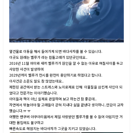
옆건물로 이동을 해서 들어가게 되면 바다사자를 볼 수 있습니다.
이곳도 원래는 벨루가 라는 흰돌고래가 있던곳인데요..
2016년 11월 어미와 새끼 벨루가가 원인을 알 수 없는 이유로 며칠사이를 두고
사망한 사건이 발생하여
2029년까지 벨루가 전시를 완전히 중단하기로 하였다고 합니다.
이사건은 소문도 말도 참 많았는데요..
제한된 공간에서 받는 스트레스와 노이로제로 인해 이물질을 삼킨게 사인이 되
었다고 전문가는 이야기했습니다.
아이들과 책이 아닌 실제로 관찰하며 보고 하는건 참 좋은데..
자연에서 뛰놀아야 할 고래들이 갇혀 지내다 삶을 끝낸다 생각하니..만감이 교차
했습니다.ㅠ ㅠ
어쨌든 밴쿠버 아쿠아리움에서 제일 사랑받던 벨루가를 볼 수 없어 아쉽지만 거
대한 몸집에도 불구하고
빠른속도로 헤엄치는 바다사자가 그곳을 지키고 있었습니다.