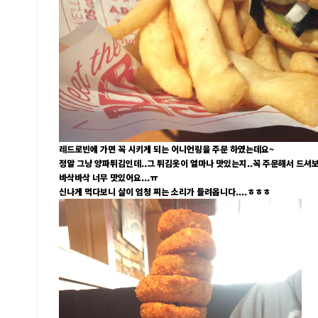
레드로빈에 가면 꼭 시키게 되는 어니언링을 주문 하였는데요~
정말 그냥 양파튀김인데..그 튀김옷이 얼마나 맛있는지..꼭 주문해서 드셔
바삭바삭 너무 맛있어요...ㅠ
신나게 먹다보니 살이 엄청 찌는 소리가 들려옵니다....ㅎㅎㅎ