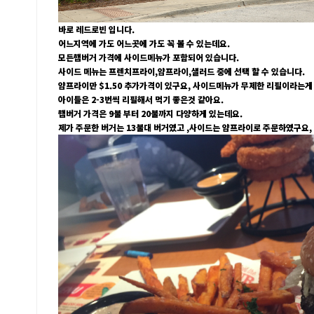
바로 레드로빈 입니다.
어느지역에 가도 어느곳에 가도 꼭 볼 수 있는데요.
모든햄버거 가격에 사이드메뉴가 포함되어 있습니다.
사이드 메뉴는 프렌치프라이,얌프라이,샐러드 중에 선택 할 수 있습니다.
얌프라이만 $1.50 추가가격이 있구요, 사이드메뉴가 무제한 리필이라는게 큰 매
아이들은 2-3번씩 리필해서 먹기 좋은것 같아요.
햄버거 가격은 9불 부터 20불까지 다양하게 있는데요.
제가 주문한 버거는 13불대 버거였고 ,사이드는 얌프라이로 주문하였구요, 