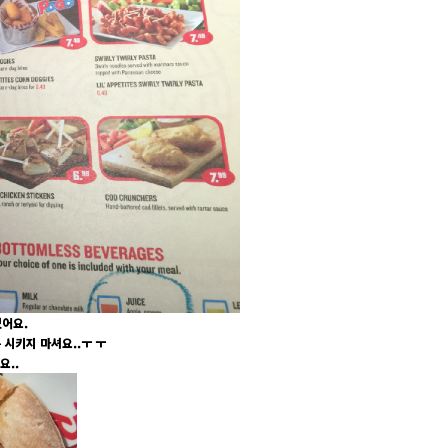
어요.
 시키지 마셔요..ㅜ ㅜ
요..