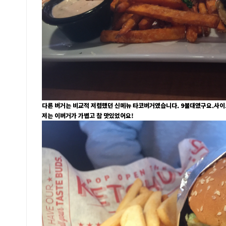
다른 버거는 비교적 저렴했던 신메뉴 타코버거였습니다. 9불대였구요.사이
저는 이버거가 가볍고 참 맛있었어요!