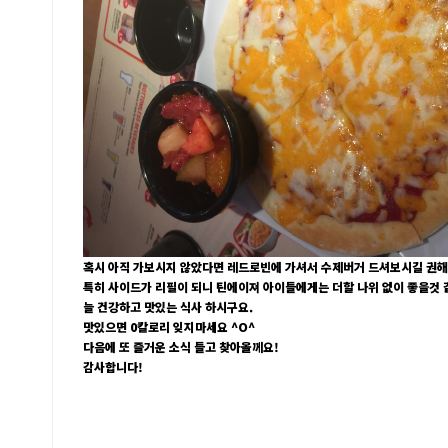
혹시 아직 가보시지 않았다면 레드로빈에 가셔서 수제버거 드셔보시길 권
특히 사이드가 리필이 되니 틴에이져 아이들에게는 더할 나위 없이 좋을것 
늘 건강하고 맛있는 식사 하시구요.
맛있으면 0칼로리 잊지마세요 ^O^
다음에 또 즐거운 소식 들고 찾아올께요!
감사합니다!