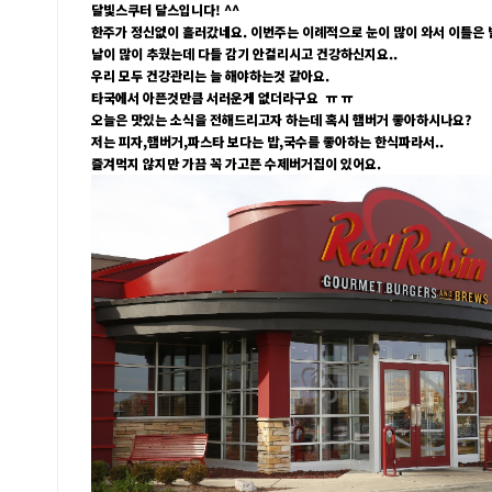
달빛스쿠터 달스입니다! ^^
한주가 정신없이 흘러갔네요. 이번주는 이례적으로 눈이 많이 와서 이틀은 발
날이 많이 추웠는데 다들 감기 안걸리시고 건강하신지요..
우리 모두 건강관리는 늘 해야하는것 같아요.
타국에서 아픈것만큼 서러운게 없더라구요 ㅠ ㅠ
오늘은 맛있는 소식을 전해드리고자 하는데 혹시 햄버거 좋아하시나요?
저는 피자,햄버거,파스타 보다는 밥,국수를 좋아하는 한식파라서..
즐겨먹지 않지만 가끔 꼭 가고픈 수제버거집이 있어요.