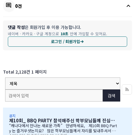
keyboard_arrow_up
comment
0건
댓글 작성
은 회원가입 후 이용 가능합니다.
네이버 · 카카오 · 구글 계정으로
10초
만에 가입할 수 있어요.
로그인 / 회원가입
Total 2,128건
1 페이지
검색
공지
제10회_ BBQ PARTY 참석해주신 학부모님들께 진심으로 감사드립니다
“캐나다에서 만나는 새로운 가족” 안녕하세요, 제10회 BBQ Part
y 는 즐거우셧는지요? 많은 학부모님들께서 자리를 빛내주셔서 너