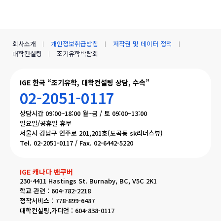
회사소개
개인정보취급방침
저작권 및 데이터 정책
대학컨설팅
조기유학박람회
IGE 한국 “조기유학, 대학컨설팅 상담, 수속”
02-2051-0117
상담시간 09:00~18:00 월~금 / 토 09:00~13:00
일요일/공휴일 휴무
서울시 강남구 언주로 201,201호(도곡동 sk리더스뷰)
Tel. 02-2051-0117 / Fax. 02-6442-5220
IGE 캐나다 밴쿠버
230-4411 Hastings St. Burnaby, BC, V5C 2K1
학교 관련 : 604-782-2218
정착서비스 : 778-899-6487
대학컨설팅,가디언 : 604-838-0117