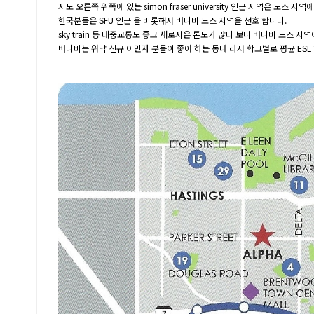
지도 오른쪽 위쪽에 있는 simon fraser university 인근 지역은 노스 지
한국분들은 SFU 인근 을 비롯해서 버나비 노스 지역을 선호 합니다.
sky train 등 대중교통도 좋고 새로지은 톤도가 많다 보니 버나비 노스 지
버나비는 워낙 신규 이민자 분들이 좋아 하는 동내 라서 학교별로 평균 ESL 