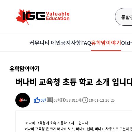
통합
커뮤니티 메인
공지사항
FAQ
유학맘이야기
Ol
유학맘이야기
버나비 교육청 초등 학교 소개 입니다
thumb_up
comment
visibility
schedule
0건
0건
58,811회
18-01-12 16:25
버나비 교육청에 소속 초등학교 지도 입니다.
버나비 교육청 은 크게 버나비 노스, 버나비 센터, 버나비 사우스로 구분이 