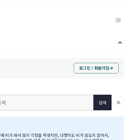
keyboard_arrow_up
로그인 / 회원가입
검색