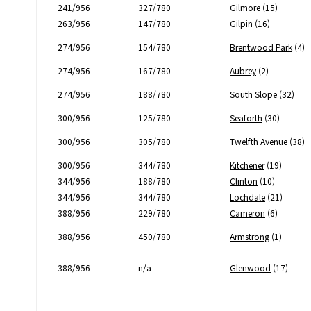
241/956
327/780
Gilmore
(15)
263/956
147/780
Gilpin
(16)
274/956
154/780
Brentwood Park
(4)
274/956
167/780
Aubrey
(2)
274/956
188/780
South Slope
(32)
300/956
125/780
Seaforth
(30)
300/956
305/780
Twelfth Avenue
(38)
300/956
344/780
Kitchener
(19)
344/956
188/780
Clinton
(10)
344/956
344/780
Lochdale
(21)
388/956
229/780
Cameron
(6)
388/956
450/780
Armstrong
(1)
388/956
n/a
Glenwood
(17)