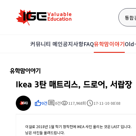
통합
커뮤니티 메인
공지사항
FAQ
유학맘이야기
Ol
유학맘이야기
Ikea 3탄 매트리스, 드로어, 서랍장
thumb_up
comment
visibility
schedule
0건
0건
117,968회
17-11-10 08:08
이걸로 2018년 1월 학기 정착전에 IKEA 사진 올리는 것은 LAST 입니다.
남은 사진들 올려드립니다.