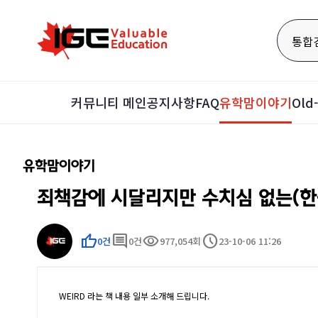
통합
커뮤니티 메인
공지사항
FAQ
유학맘이야기
Ol
유학맘이야기
죄책감에 시달리지만 수치심 없는(한
thumb_up
comment
visibility
schedule
0건
0건
977,054회
23-10-06 11:26
WEIRD 라는 책 내용 일부 소개해 드립니다.