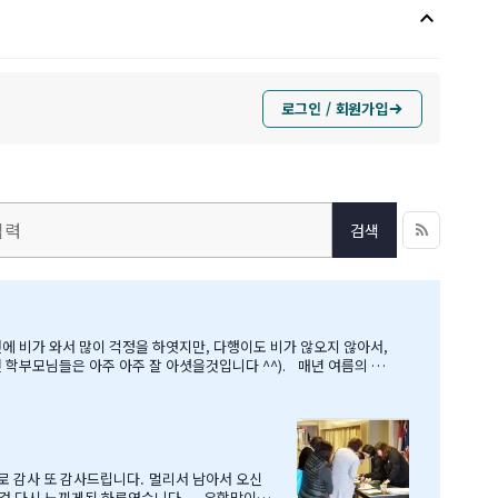
keyboard_arrow_up
로그인 / 회원가입
검색
 아주 아주 잘 아셧을것입니다 ^^). 매년 여름의 B
로 감사 또 감사드립니다. 멀리서 남아서 오신
 인걸 다시 느끼게된 하루엿습니다. 유학맘이야