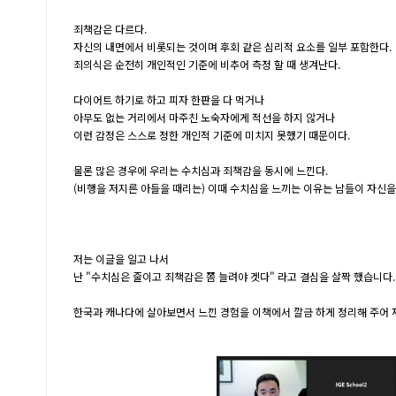
죄책감은 다르다.
자신의 내면에서 비롯되는 것이며 후회 같은 심리적 요소를 일부 포함한다.
죄의식은 순전히 개인적인 기준에 비추어 측정 할 때 생겨난다.
다이어트 하기로 하고 피자 한판을 다 먹거나
아무도 없는 거리에서 마주친 노숙자에게 적선을 하지 않거나
이런 감정은 스스로 정한 개인적 기준에 미치지 못했기 때문이다.
물론 많은 경우에 우리는 수치심과 죄책감을 동시에 느낀다.
(비행을 저지른 아들을 때리는) 이때 수치심을 느끼는 이유는 남들이 자신을
저는 이글을 일고 나서
난 "수치심은 줄이고 죄책감은 쫌 늘려야 겟다" 라고 결심을 살짝 했습니다.
한국과 캐나다에 살아보면서 느낀 경험을 이책에서 깔금 하게 정리해 주어 