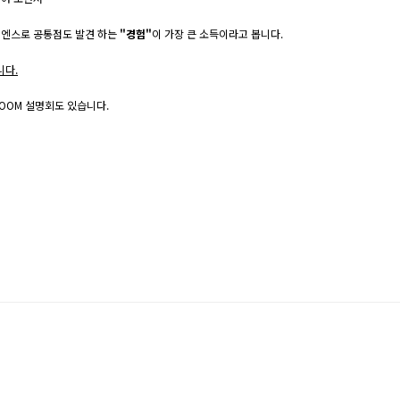
피엔스로 공통점도 발견 하는
"경험"
이 가장 큰 소득이라고 봅니다.
니다.
OOM 설명회
도 있습니다.