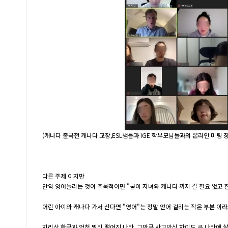
(캐나다 출국전 캐나다 교장,ESL샘들과 IGE 학부모님들과의 온라인 미팅 장
다른 주제 이지만
만약 영어늘리는 것이 주목적이면 "굳이 자녀와 캐나다 까지 갈 필요 없고 
어린 아이와 캐나다 가서 산다면 "영어"는 정말 얻어 걸리는 작은 부분 이라
지리상 한국과 엄청 멀리 떨어진 나라, 그만큼 사고방식 차이도 큰 나라에 