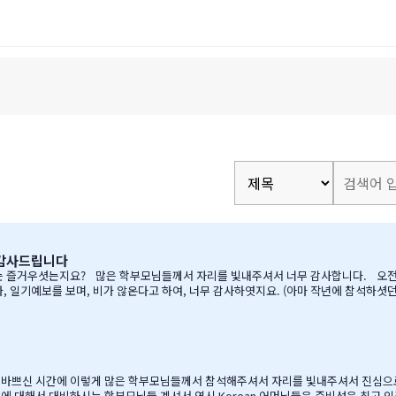
 감사드립니다
예보를 보며, 비가 않온다고 하여, 너무 감사하엿지요. (아마 작년에 참석하셧던 학부모님들은
하면서, 필요하신 생필품(?)이 무
게 매년 어머님께서…
. 바쁘신 시간에 이렇게 많은 학부모님들께서 참석해주셔서 자리를 빛내주셔서 진심으
에 대해서 대비하시는 학부모님들 계셔서 역시 Korean 어머님들은 준비성은 최고