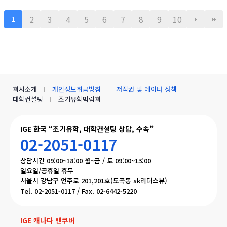
2
3
4
5
6
7
8
9
10
1
회사소개
개인정보취급방침
저작권 및 데이터 정책
대학컨설팅
조기유학박람회
IGE 한국 “조기유학, 대학컨설팅 상담, 수속”
02-2051-0117
상담시간 09:00~18:00 월~금 / 토 09:00~13:00
일요일/공휴일 휴무
서울시 강남구 언주로 201,201호(도곡동 sk리더스뷰)
Tel. 02-2051-0117 / Fax. 02-6442-5220
IGE 캐나다 밴쿠버