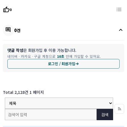
thumb_up
0
keyboard_arrow_up
comment
0건
댓글 작성
은 회원가입 후 이용 가능합니다.
네이버 · 카카오 · 구글 계정으로
10초
만에 가입할 수 있어요.
로그인 / 회원가입
Total 2,128건
1 페이지
검색