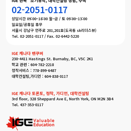
IGE 한국 “조기유학, 대학컨설팅 상담, 수속”
02-2051-0117
상담시간 09:00~18:00 월~금 / 토 09:00~13:00
일요일/공휴일 휴무
서울시 강남구 언주로 201,201호(도곡동 sk리더스뷰)
Tel. 02-2051-0117 / Fax. 02-6442-5220
IGE 캐나다 밴쿠버
230-4411 Hastings St. Burnaby, BC, V5C 2K1
학교 관련 : 604-782-2218
정착서비스 : 778-899-6487
대학컨설팅,가디언 : 604-838-0117
IGE 캐나다 토론토, 정착, 가디언, 대학컨설팅
3rd floor, 328 Sheppard Ave E, North York, ON M2N 3B4
Tel. 437-353-0117