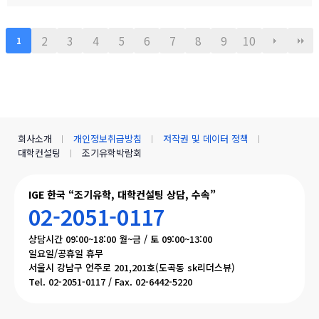
fe.naver.com/canadauhakmoms/2775
2
3
4
5
6
7
8
9
10
1
회사소개
개인정보취급방침
저작권 및 데이터 정책
대학컨설팅
조기유학박람회
IGE 한국 “조기유학, 대학컨설팅 상담, 수속”
02-2051-0117
상담시간 09:00~18:00 월~금 / 토 09:00~13:00
일요일/공휴일 휴무
서울시 강남구 언주로 201,201호(도곡동 sk리더스뷰)
Tel. 02-2051-0117 / Fax. 02-6442-5220