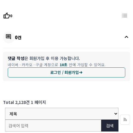
thumb_up
0
keyboard_arrow_up
comment
0건
댓글 작성
은 회원가입 후 이용 가능합니다.
네이버 · 카카오 · 구글 계정으로
10초
만에 가입할 수 있어요.
로그인 / 회원가입
Total 2,128건
1 페이지
검색