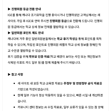
▶ 진행회원 등급 전환 안내
IGE를 통해 캐나다 조기유학을 진행 중이시거나 진행하셨던 고객님께서는 새
사이트 가입 후 IGE로 연락 주시면
진행회원 등급
으로 전환해 드립니다. 진행회
원 등급에서는 학교 상세 정보 전체를 열람하실 수 있습니다.
▶ 일반회원 포인트 제도 안내
캐나다에 거주 중인 일반회원분들께서는
학교 후기 작성
을 통해 포인트를 획득
하실 수 있으며, 적립된 포인트로 진행회원 레벨의 학교 상세 정보를 정해진 학
교 수만큼 열람하실 수 있습니다.
후기 검증을 위해
학부모 인증 자료
(학교 배경이 보이는 사진 또는 개인정보가
삭제된 리포트 카드 일부 등)를 함께 제출해 주시기 바랍니다.
▶
참고 사항
새 사이트 내 모든 학교·교육청 자료는
주정부 및 연방정부 공식 자료
를
기반으로 작성되었습니다.
현재 일부 기능이 정상 작동하지 않을 수 있으나, 빠른 시일 내 개선하겠
습니다.
커뮤니티 센터 정보는 AI 수집 자료로, 일부 오류가 있을 수 있는 점 양해