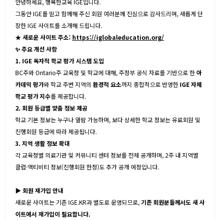
안녕하세요, 행복한교육 IGE입니다.
그동안 IGE를 믿고 함께해 주신 회원 여러분께 진심으로 감사드리며, 새롭게 단
장한 IGE 사이트를 소개해 드립니다.
★ 새로운 사이트 주소:
https://iglobaleducation.org/
✨ 주요 개선 사항
1. IGE 독자적 학교 평가 시스템 도입
BC주와 Ontario주 교육청 및 학교에 대해, 주정부 공식 자료를 기반으로 한
아
카데믹 평가
와 학교 주변 지역의
환경적 요소
까지 종합적으로 반영한
IGE 자체
학교 평가 지수
를 제공합니다.
2. 회원 등급별 맞춤 정보 제공
학교 기본 정보는 누구나 열람 가능하며, 보다 상세한 학교 정보는 유료회원 및
진행회원 등급에 따라 제공됩니다.
3. 지역 생활 정보 확대
각 교육청별 의료기관 및 커뮤니티 센터 정보를 전체 공개하며, 2주 내 지역별
클럽·액티비티 정보(진행회원 한정)도 추가 공개 예정입니다.
▶ 회원 재가입 안내
새로운 사이트는 기존 IGE.KR과 별도로 운영되므로,
기존 회원분들께서도 새 사
이트에서 재가입이 필요합니다.