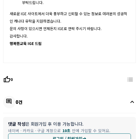
부탁드립니다.
새로운 IGE 사이트에서 더욱 풍부하고 신뢰할 수 있는 정보로 여러분의 성공적
인 캐나다 유학을 지원하겠습니다.
문의 사항이 있으시면 언제든지 IGE로 연락 주시기 바랍니다.
감사합니다.
행복한교육 IGE 드림
thumb_up
0
keyboard_arrow_up
comment
0건
댓글 작성
은 회원가입 후 이용 가능합니다.
네이버 · 카카오 · 구글 계정으로
10초
만에 가입할 수 있어요.
로그인 / 회원가입