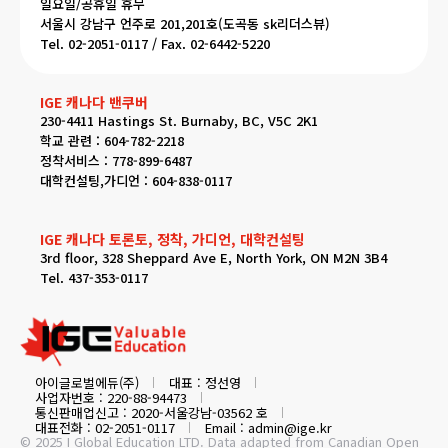
일요일/공휴일 휴무
서울시 강남구 언주로 201,201호(도곡동 sk리더스뷰)
Tel. 02-2051-0117 / Fax. 02-6442-5220
IGE 캐나다 밴쿠버
230-4411 Hastings St. Burnaby, BC, V5C 2K1
학교 관련 : 604-782-2218
정착서비스 : 778-899-6487
대학컨설팅,가디언 : 604-838-0117
IGE 캐나다 토론토, 정착, 가디언, 대학컨설팅
3rd floor, 328 Sheppard Ave E, North York, ON M2N 3B4
Tel. 437-353-0117
아이글로벌에듀(주)
대표 : 정선영
사업자번호 : 220-88-94473
통신판매업신고 : 2020-서울강남-03562 호
대표전화 : 02-2051-0117
Email : admin@ige.kr
© 2025 I Global Education LTD. Data adapted from Canadian Open